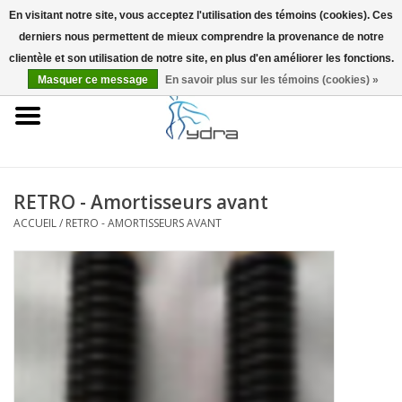
En visitant notre site, vous acceptez l'utilisation des témoins (cookies). Ces
derniers nous permettent de mieux comprendre la provenance de notre
EUR
/
GBP
0 Articles - €0,00
clientèle et son utilisation de notre site, en plus d'en améliorer les fonctions.
Masquer ce message
En savoir plus sur les témoins (cookies) »
Accueil
Modèles
Où acheter
RETRO - Amortisseurs avant
ACCUEIL
/
RETRO - AMORTISSEURS AVANT
Infos
Accessoires
Blog