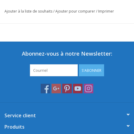
Ajouter à la liste de souhaits
/
Ajouter pour comparer
/
Imprimer
Abonnez-vous à notre Newsletter:
S'ABONNER
Service client
Produits