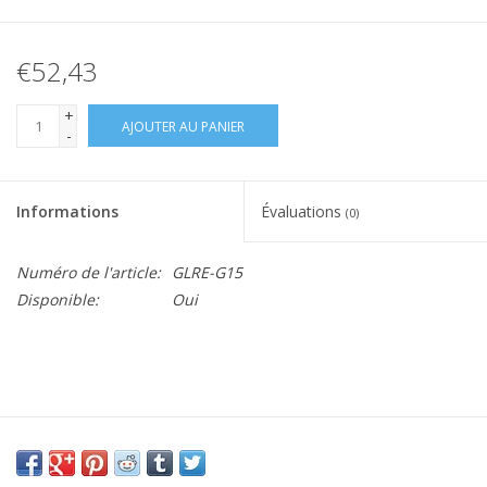
€52,43
+
AJOUTER AU PANIER
-
Informations
Évaluations
(0)
Numéro de l'article:
GLRE-G15
Disponible:
Oui