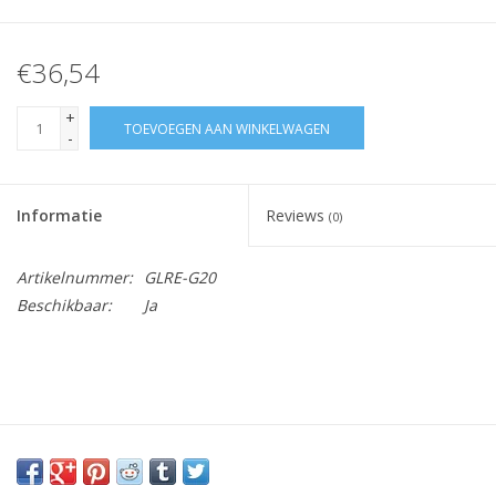
€36,54
+
TOEVOEGEN AAN WINKELWAGEN
-
Informatie
Reviews
(0)
Artikelnummer:
GLRE-G20
Beschikbaar:
Ja