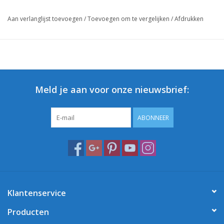
Aan verlanglijst toevoegen
/
Toevoegen om te vergelijken
/
Afdrukken
Meld je aan voor onze nieuwsbrief:
ABONNEER
Klantenservice
Producten