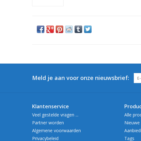
Meld je aan voor onze nieuwsbrief:
Klantenservice
Produ
Veel gestelde vragen ...
Alle pro
Partner worden
Nieuwe 
Algemene voorwaarden
Aanbied
Privacybeleid
Tags