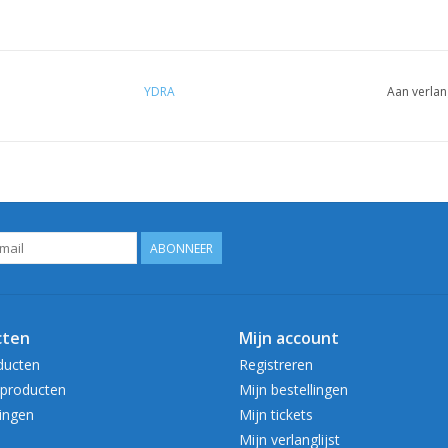
YDRA
Aan verlan
ABONNEER
cten
Mijn account
ducten
Registreren
producten
Mijn bestellingen
ingen
Mijn tickets
Mijn verlanglijst