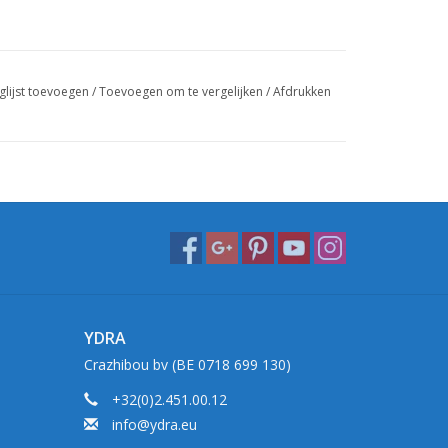
glijst toevoegen
/
Toevoegen om te vergelijken
/
Afdrukken
YDRA
Crazhibou bv (BE 0718 699 130)
+32(0)2.451.00.12
info@ydra.eu