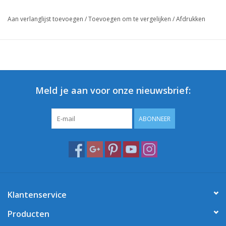
Aan verlanglijst toevoegen
/
Toevoegen om te vergelijken
/
Afdrukken
Meld je aan voor onze nieuwsbrief:
ABONNEER
Klantenservice
Producten