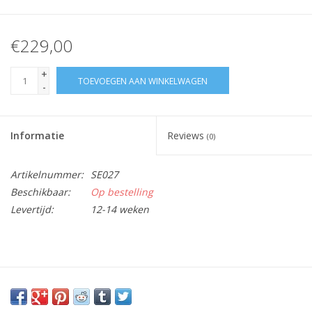
€229,00
+
TOEVOEGEN AAN WINKELWAGEN
-
Informatie
Reviews
(0)
Artikelnummer:
SE027
Beschikbaar:
Op bestelling
Levertijd:
12-14 weken