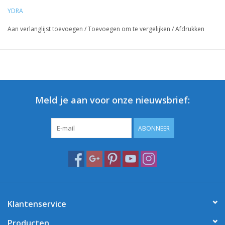
YDRA
Aan verlanglijst toevoegen
/
Toevoegen om te vergelijken
/
Afdrukken
Meld je aan voor onze nieuwsbrief:
ABONNEER
Klantenservice
Producten