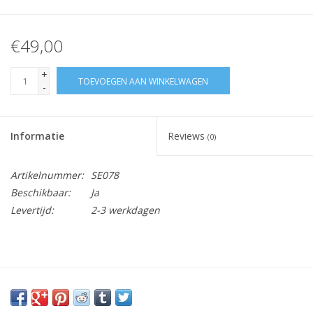
€49,00
+
TOEVOEGEN AAN WINKELWAGEN
-
Informatie
Reviews
(0)
Artikelnummer:
SE078
Beschikbaar:
Ja
Levertijd:
2-3 werkdagen