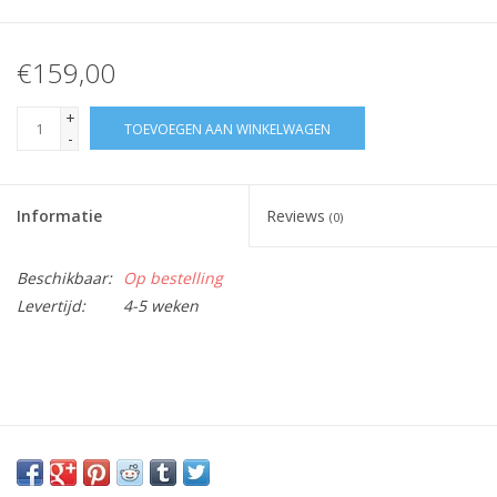
€159,00
+
TOEVOEGEN AAN WINKELWAGEN
-
Informatie
Reviews
(0)
Beschikbaar:
Op bestelling
Levertijd:
4-5 weken