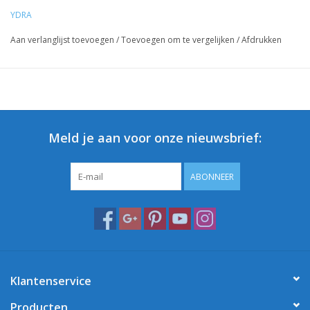
YDRA
Aan verlanglijst toevoegen
/
Toevoegen om te vergelijken
/
Afdrukken
Meld je aan voor onze nieuwsbrief:
ABONNEER
Klantenservice
Producten