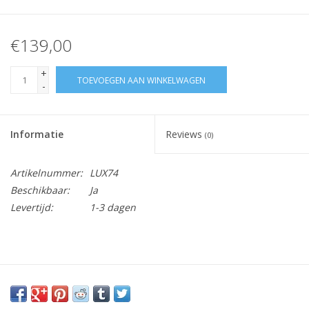
€139,00
+
TOEVOEGEN AAN WINKELWAGEN
-
Informatie
Reviews
(0)
Artikelnummer:
LUX74
Beschikbaar:
Ja
Levertijd:
1-3 dagen