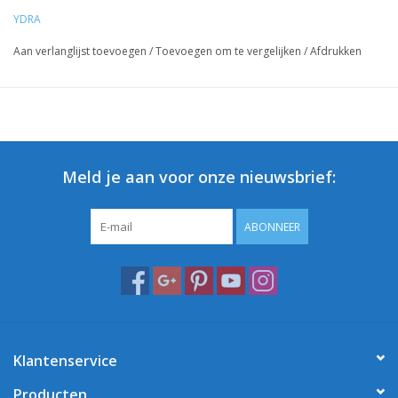
YDRA
Aan verlanglijst toevoegen
/
Toevoegen om te vergelijken
/
Afdrukken
Meld je aan voor onze nieuwsbrief:
ABONNEER
Klantenservice
Producten