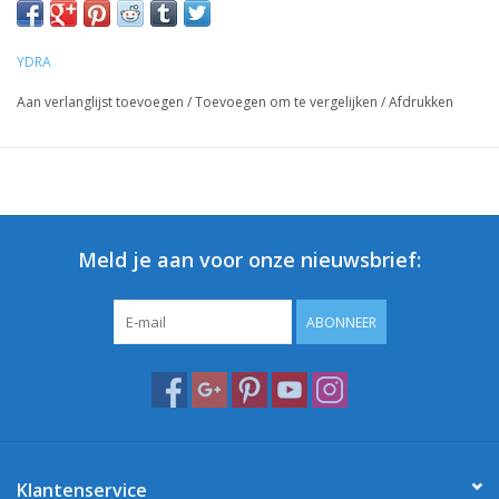
YDRA
Aan verlanglijst toevoegen
/
Toevoegen om te vergelijken
/
Afdrukken
Meld je aan voor onze nieuwsbrief:
ABONNEER
Klantenservice