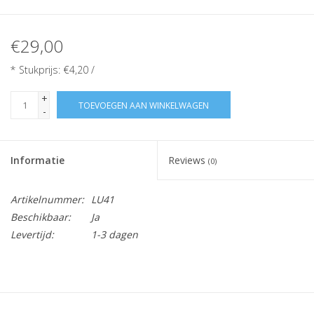
€29,00
* Stukprijs: €4,20 /
+
TOEVOEGEN AAN WINKELWAGEN
-
Informatie
Reviews
(0)
Artikelnummer:
LU41
Beschikbaar:
Ja
Levertijd:
1-3 dagen