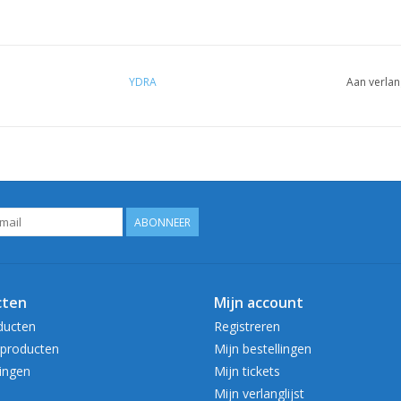
YDRA
Aan verlan
ABONNEER
cten
Mijn account
ducten
Registreren
producten
Mijn bestellingen
ingen
Mijn tickets
Mijn verlanglijst