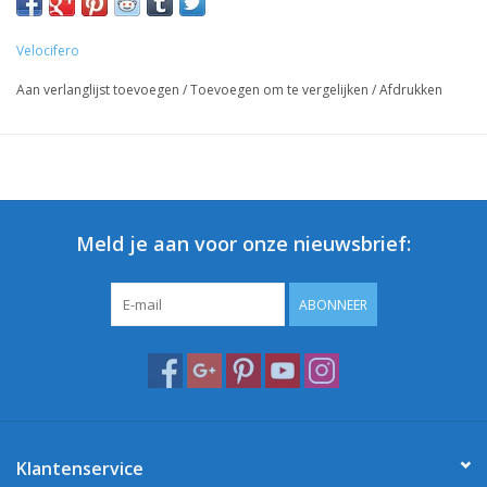
Velocifero
Aan verlanglijst toevoegen
/
Toevoegen om te vergelijken
/
Afdrukken
Meld je aan voor onze nieuwsbrief:
ABONNEER
Klantenservice