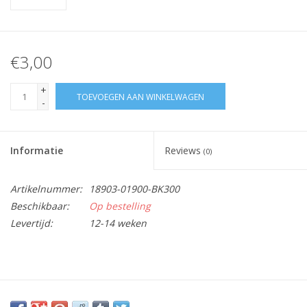
€3,00
+
TOEVOEGEN AAN WINKELWAGEN
-
Informatie
Reviews
(0)
Artikelnummer:
18903-01900-BK300
Beschikbaar:
Op bestelling
Levertijd:
12-14 weken