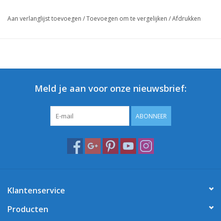
Aan verlanglijst toevoegen
/
Toevoegen om te vergelijken
/
Afdrukken
Meld je aan voor onze nieuwsbrief:
ABONNEER
Klantenservice
Producten