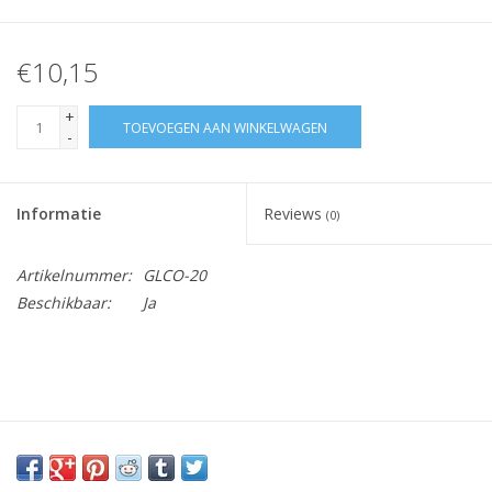
€10,15
+
TOEVOEGEN AAN WINKELWAGEN
-
Informatie
Reviews
(0)
Artikelnummer:
GLCO-20
Beschikbaar:
Ja