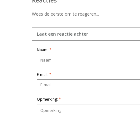
Reacties
Wees de eerste om te reageren...
Laat een reactie achter
Naam:
*
E-mail:
*
Opmerking:
*