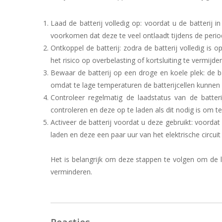
Laad de batterij volledig op: voordat u de batterij i
voorkomen dat deze te veel ontlaadt tijdens de perio
Ontkoppel de batterij: zodra de batterij volledig is
het risico op overbelasting of kortsluiting te vermijden
Bewaar de batterij op een droge en koele plek: de
omdat te lage temperaturen de batterijcellen kunnen
Controleer regelmatig de laadstatus van de batter
controleren en deze op te laden als dit nodig is om t
Activeer de batterij voordat u deze gebruikt: voordat
laden en deze een paar uur van het elektrische circuit 
Het is belangrijk om deze stappen te volgen om de l
verminderen.