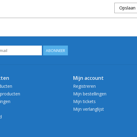
Opslaan
ABONNEER
cten
Mijn account
ducten
Registreren
producten
Mijn bestellingen
ingen
Mijn tickets
Mijn verlanglijst
d