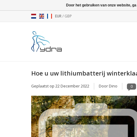
Door het gebruiken van onze website, ga
EUR
/
GBP
Hoe u uw lithiumbatterij winterkl
Geplaatst op
22 December 2022
Door Dino
0