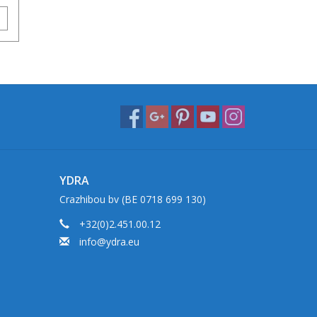
YDRA
Crazhibou bv (BE 0718 699 130)
+32(0)2.451.00.12
info@ydra.eu