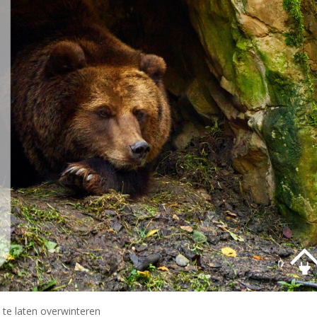
 te laten overwinteren