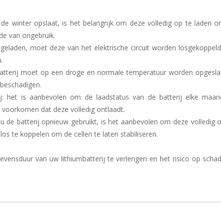
n de winter opslaat, is het belangrijk om deze volledig op te laden 
de van ongebruik.
 opgeladen, moet deze van het elektrische circuit worden losgekoppe
.
 batterij moet op een droge en normale temperatuur worden opgesla
 beschadigen.
ij: het is aanbevolen om de laadstatus van de batterij elke maan
e voorkomen dat deze volledig ontlaadt.
 u de batterij opnieuw gebruikt, is het aanbevolen om deze volledig 
los te koppelen om de cellen te laten stabiliseren.
evensduur van uw lithiumbatterij te verlengen en het risico op scha