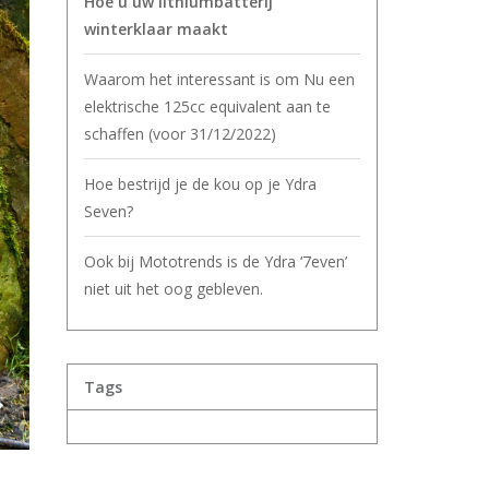
Hoe u uw lithiumbatterij
winterklaar maakt
Waarom het interessant is om Nu een
elektrische 125cc equivalent aan te
schaffen (voor 31/12/2022)
Hoe bestrijd je de kou op je Ydra
Seven?
Ook bij Mototrends is de Ydra ‘7even’
niet uit het oog gebleven.
Tags