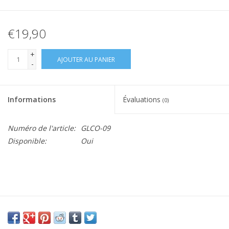
€19,90
+
AJOUTER AU PANIER
-
Informations
Évaluations
(0)
Numéro de l'article:
GLCO-09
Disponible:
Oui