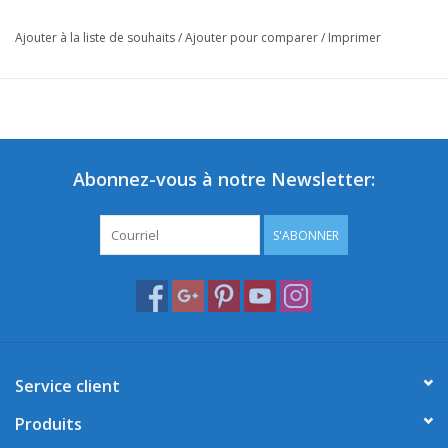
Ajouter à la liste de souhaits
/
Ajouter pour comparer
/
Imprimer
Abonnez-vous à notre Newsletter:
S'ABONNER
Service client
Produits