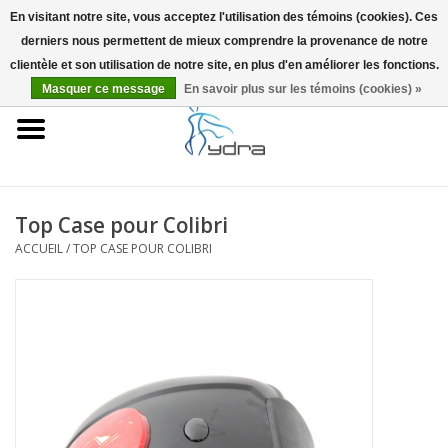
En visitant notre site, vous acceptez l'utilisation des témoins (cookies). Ces
derniers nous permettent de mieux comprendre la provenance de notre
EUR
/
GBP
0 Articles - €0,00
clientèle et son utilisation de notre site, en plus d'en améliorer les fonctions.
Masquer ce message
En savoir plus sur les témoins (cookies) »
Accueil
Modèles
Où acheter
Top Case pour Colibri
ACCUEIL
/
TOP CASE POUR COLIBRI
Infos
Accessoires
Blog