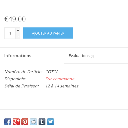
€49,00
+
AJOUTER AU PANIER
-
Informations
Évaluations
(0)
Numéro de l'article:
COTCA
Disponible:
Sur commande
Délai de livraison:
12 à 14 semaines