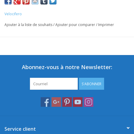
Velocifero
Ajouter à la liste de souhaits
/
Ajouter pour comparer
/
Imprimer
Abonnez-vous à notre Newsletter:
S'ABONNER
Service client