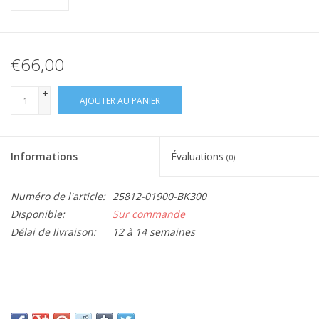
€66,00
+
AJOUTER AU PANIER
-
Informations
Évaluations
(0)
Numéro de l'article:
25812-01900-BK300
Disponible:
Sur commande
Délai de livraison:
12 à 14 semaines