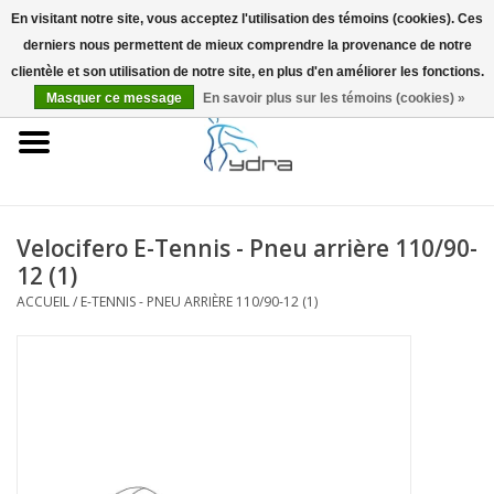
En visitant notre site, vous acceptez l'utilisation des témoins (cookies). Ces
derniers nous permettent de mieux comprendre la provenance de notre
EUR
/
GBP
0 Articles - €0,00
clientèle et son utilisation de notre site, en plus d'en améliorer les fonctions.
Masquer ce message
En savoir plus sur les témoins (cookies) »
Accueil
Modèles
Où acheter
Velocifero E-Tennis - Pneu arrière 110/90-
12 (1)
Infos
ACCUEIL
/
E-TENNIS - PNEU ARRIÈRE 110/90-12 (1)
Accessoires
Blog