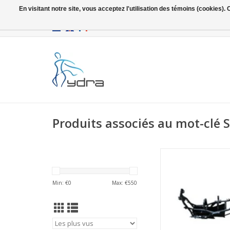
En visitant notre site, vous acceptez l'utilisation des témoins (cookies)
EUR
/
GBP
Produits associés au mot-clé S
Seven Cadre (
AJOUTER AU PA
Min: €
0
Max: €
550