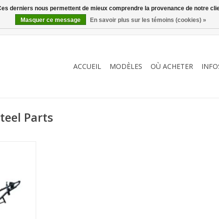
. Ces derniers nous permettent de mieux comprendre la provenance de notre clientè
Masquer ce message
En savoir plus sur les témoins (cookies) »
ACCUEIL
MODÈLES
OÙ ACHETER
INFO
teel Parts
SP)
NIER