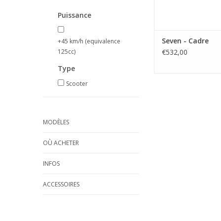
Puissance
Seven - Cadre
+45 km/h (equivalence
125cc)
€532,00
Type
Scooter
MODÈLES
OÙ ACHETER
INFOS
ACCESSOIRES