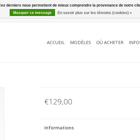
. Ces derniers nous permettent de mieux comprendre la provenance de notre clientè
Masquer ce message
En savoir plus sur les témoins (cookies) »
ACCUEIL
MODÈLES
OÙ ACHETER
INFO
€129,00
Informations