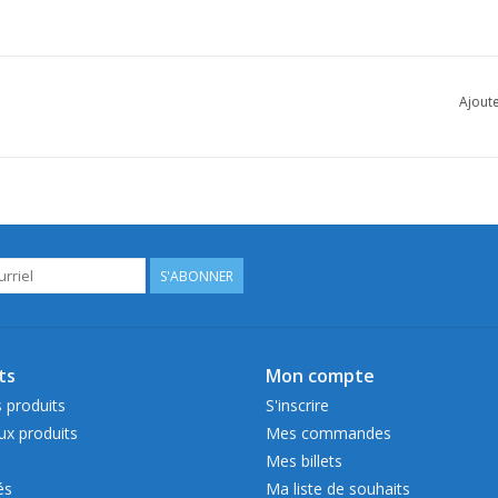
Ajoute
S'ABONNER
ts
Mon compte
 produits
S'inscrire
x produits
Mes commandes
Mes billets
és
Ma liste de souhaits