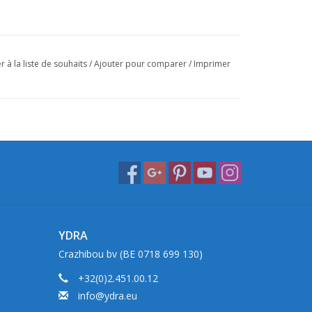
r à la liste de souhaits
/
Ajouter pour comparer
/
Imprimer
YDRA
Crazhibou bv (BE 0718 699 130)
+32(0)2.451.00.12
info@ydra.eu