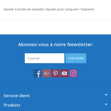
Ajouter à la liste de souhaits
/
Ajouter pour comparer
/
Imprimer
Abonnez-vous à notre Newsletter:
S'ABONNER
Service client
Produits