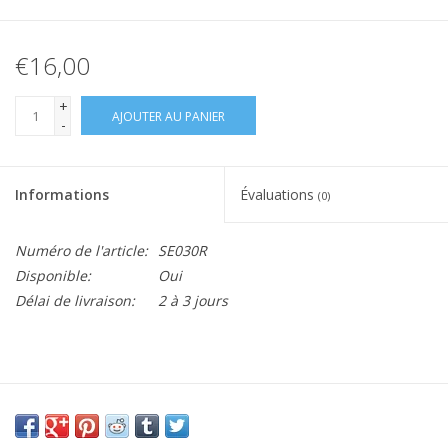
€16,00
+
AJOUTER AU PANIER
-
Informations
Évaluations
(0)
Numéro de l'article:
SE030R
Disponible:
Oui
Délai de livraison:
2 à 3 jours