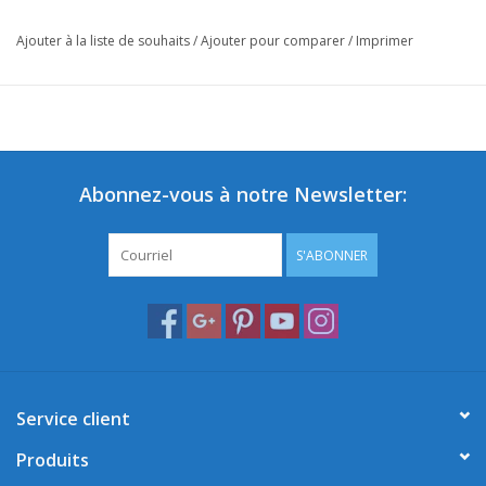
Ajouter à la liste de souhaits
/
Ajouter pour comparer
/
Imprimer
Abonnez-vous à notre Newsletter:
S'ABONNER
Service client
Produits