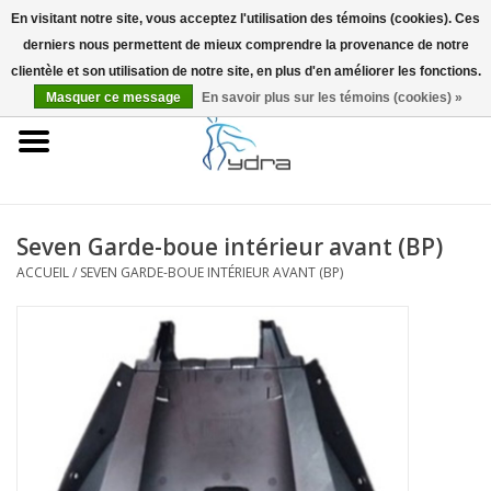
En visitant notre site, vous acceptez l'utilisation des témoins (cookies). Ces
derniers nous permettent de mieux comprendre la provenance de notre
EUR
/
GBP
0 Articles - €0,00
clientèle et son utilisation de notre site, en plus d'en améliorer les fonctions.
Masquer ce message
En savoir plus sur les témoins (cookies) »
Accueil
Modèles
Où acheter
Seven Garde-boue intérieur avant (BP)
ACCUEIL
/
SEVEN GARDE-BOUE INTÉRIEUR AVANT (BP)
Infos
Accessoires
Blog