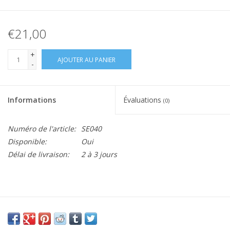
€21,00
+
AJOUTER AU PANIER
-
Informations
Évaluations
(0)
Numéro de l'article:
SE040
Disponible:
Oui
Délai de livraison:
2 à 3 jours