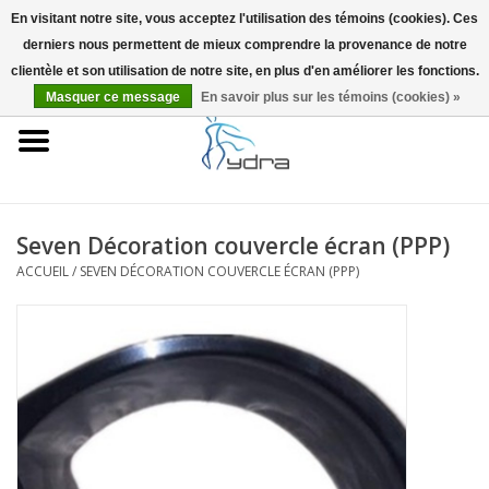
En visitant notre site, vous acceptez l'utilisation des témoins (cookies). Ces
derniers nous permettent de mieux comprendre la provenance de notre
EUR
/
GBP
0 Articles - €0,00
clientèle et son utilisation de notre site, en plus d'en améliorer les fonctions.
Masquer ce message
En savoir plus sur les témoins (cookies) »
Accueil
Modèles
Où acheter
Seven Décoration couvercle écran (PPP)
ACCUEIL
/
SEVEN DÉCORATION COUVERCLE ÉCRAN (PPP)
Infos
Accessoires
Blog