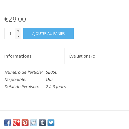
€28,00
+
AJOUTER AU PANIER
-
Informations
Évaluations
(0)
Numéro de l'article:
SE050
Disponible:
Oui
Délai de livraison:
2 à 3 jours