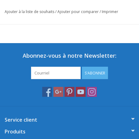
Ajouter à la liste de souhaits
/
Ajouter pour comparer
/
Imprimer
Abonnez-vous à notre Newsletter:
S'ABONNER
Service client
Produits