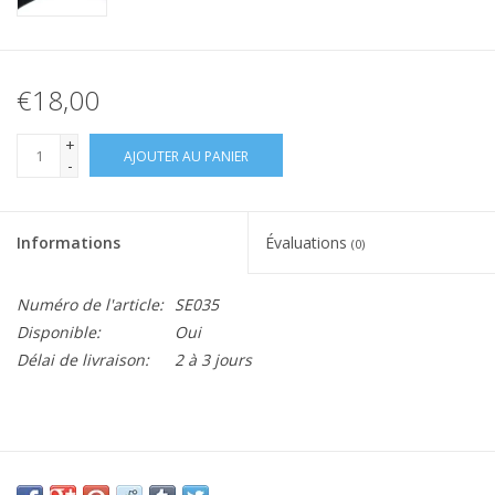
€18,00
+
AJOUTER AU PANIER
-
Informations
Évaluations
(0)
Numéro de l'article:
SE035
Disponible:
Oui
Délai de livraison:
2 à 3 jours