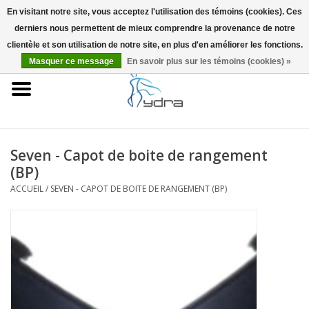
En visitant notre site, vous acceptez l'utilisation des témoins (cookies). Ces
derniers nous permettent de mieux comprendre la provenance de notre
EUR
/
GBP
0 Articles - €0,00
clientèle et son utilisation de notre site, en plus d'en améliorer les fonctions.
Masquer ce message
En savoir plus sur les témoins (cookies) »
Accueil
Modèles
Où acheter
Seven - Capot de boite de rangement
(BP)
Infos
ACCUEIL
/
SEVEN - CAPOT DE BOITE DE RANGEMENT (BP)
Accessoires
Blog