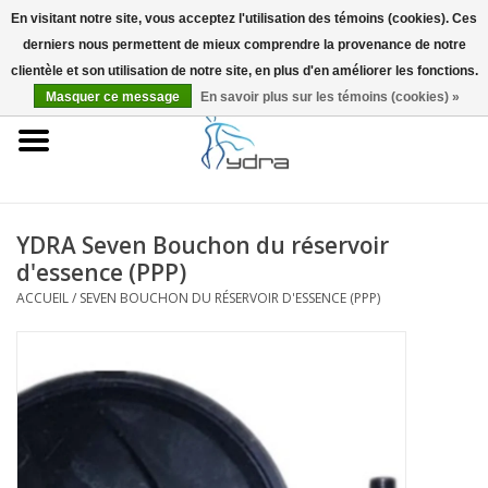
En visitant notre site, vous acceptez l'utilisation des témoins (cookies). Ces
derniers nous permettent de mieux comprendre la provenance de notre
EUR
/
GBP
0 Articles - €0,00
clientèle et son utilisation de notre site, en plus d'en améliorer les fonctions.
Masquer ce message
En savoir plus sur les témoins (cookies) »
Accueil
Modèles
Où acheter
YDRA Seven Bouchon du réservoir
d'essence (PPP)
Infos
ACCUEIL
/
SEVEN BOUCHON DU RÉSERVOIR D'ESSENCE (PPP)
Accessoires
Blog