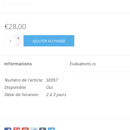
€28,00
+
AJOUTER AU PANIER
-
Informations
Évaluations
(0)
Numéro de l'article:
SE057
Disponible:
Oui
Délai de livraison:
2 à 3 jours