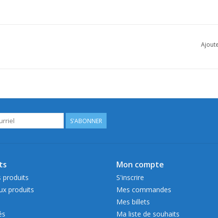
Ajoute
S'ABONNER
ts
Mon compte
 produits
S'inscrire
x produits
Mes commandes
Mes billets
és
Ma liste de souhaits