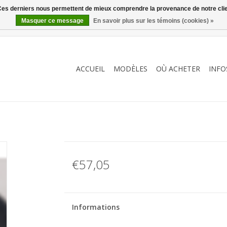
. Ces derniers nous permettent de mieux comprendre la provenance de notre clientè
Masquer ce message
En savoir plus sur les témoins (cookies) »
ACCUEIL
MODÈLES
OÙ ACHETER
INFO
€57,05
Informations