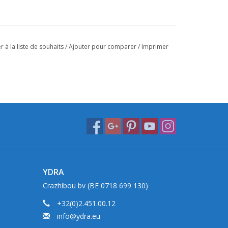
r à la liste de souhaits
/
Ajouter pour comparer
/
Imprimer
YDRA
Crazhibou bv (BE 0718 699 130)
+32(0)2.451.00.12
info@ydra.eu