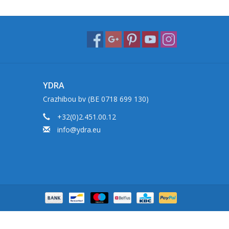
YDRA
Crazhibou bv (BE 0718 699 130)
+32(0)2.451.00.12
info@ydra.eu