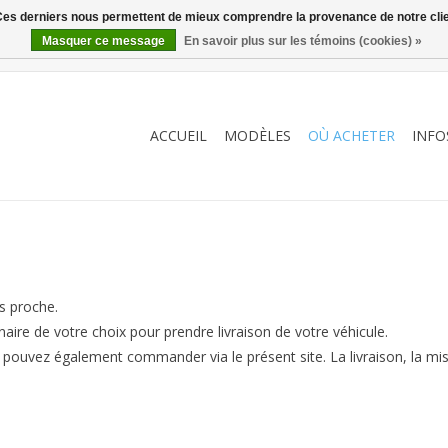
. Ces derniers nous permettent de mieux comprendre la provenance de notre clientè
Masquer ce message
En savoir plus sur les témoins (cookies) »
ACCUEIL
MODÈLES
OÙ ACHETER
INFO
s proche.
ire de votre choix pour prendre livraison de votre véhicule.
pouvez également commander via le présent site. La livraison, la mise