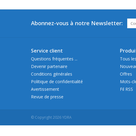
Abonnez-vous à notre Newsletter:
Service client
Produi
Questions fréquentes ...
Tous les
Devenir partenaire
Nouveau
Conditions générales
Offres
Politique de confidentialité
Mots-cl
Avertissement
Fil RSS
Revue de presse
© Copyright 2026 YDRA