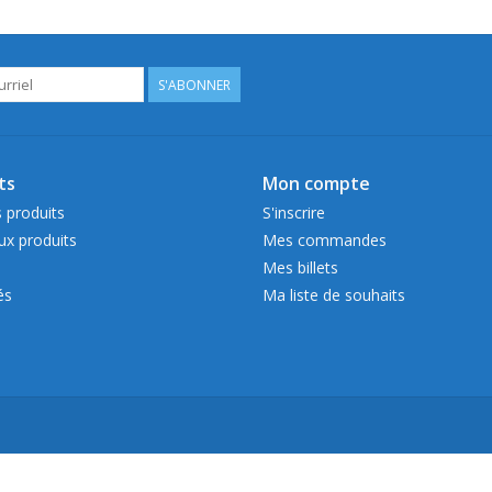
S'ABONNER
ts
Mon compte
 produits
S'inscrire
x produits
Mes commandes
Mes billets
és
Ma liste de souhaits