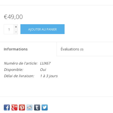
€49,00
+
AJOUTER AU PANIER
-
Informations
Évaluations
(0)
Numéro de l'article:
LUX67
Disponible:
Oui
Délai de livraison:
1 à 3 jours