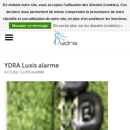
En visitant notre site, vous acceptez l'utilisation des témoins (cookies). Ces
derniers nous permettent de mieux comprendre la provenance de notre
EUR
/
GBP
0 Articles - €0,00
clientèle et son utilisation de notre site, en plus d'en améliorer les fonctions.
Masquer ce message
En savoir plus sur les témoins (cookies) »
Accueil
Modèles
Où acheter
YDRA Luxis alarme
ACCUEIL
/
LUXIS ALARME
Infos
Accessoires
Blog