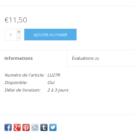
€11,50
+
AJOUTER AU PANIER
-
Informations
Évaluations
(0)
Numéro de l'article:
LU27R
Disponible:
Oui
Délai de livraison:
2 à 3 jours