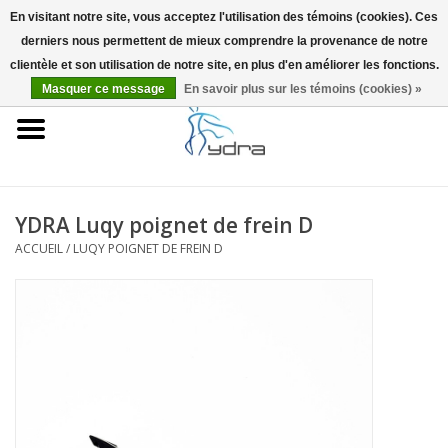
En visitant notre site, vous acceptez l'utilisation des témoins (cookies). Ces
derniers nous permettent de mieux comprendre la provenance de notre
EUR
/
GBP
0 Articles - €0,00
clientèle et son utilisation de notre site, en plus d'en améliorer les fonctions.
Masquer ce message
En savoir plus sur les témoins (cookies) »
Accueil
Modèles
Où acheter
YDRA Luqy poignet de frein D
ACCUEIL
/
LUQY POIGNET DE FREIN D
Infos
Accessoires
Blog