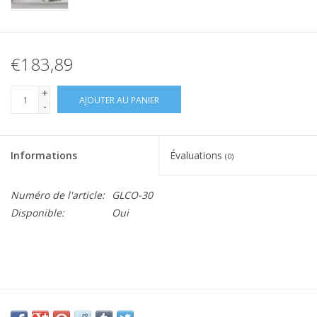
€183,89
+
AJOUTER AU PANIER
-
Informations
Évaluations
(0)
Numéro de l'article:
GLCO-30
Disponible:
Oui