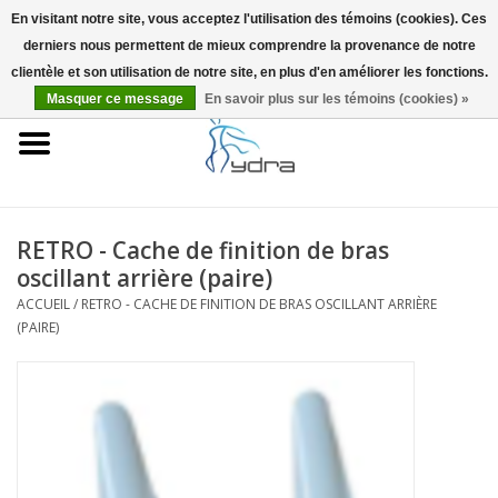
En visitant notre site, vous acceptez l'utilisation des témoins (cookies). Ces
derniers nous permettent de mieux comprendre la provenance de notre
EUR
/
GBP
0 Articles - €0,00
clientèle et son utilisation de notre site, en plus d'en améliorer les fonctions.
Masquer ce message
En savoir plus sur les témoins (cookies) »
Accueil
Modèles
Où acheter
RETRO - Cache de finition de bras
oscillant arrière (paire)
Infos
ACCUEIL
/
RETRO - CACHE DE FINITION DE BRAS OSCILLANT ARRIÈRE
(PAIRE)
Accessoires
Blog