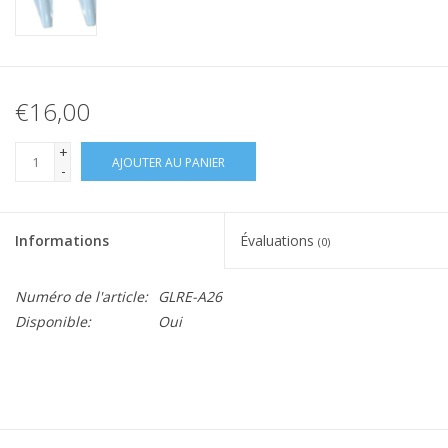
€16,00
+
AJOUTER AU PANIER
-
Informations
Évaluations
(0)
Numéro de l'article:
GLRE-A26
Disponible:
Oui