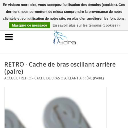
En visitant notre site, vous acceptez l'utilisation des témoins (cookies). Ces
derniers nous permettent de mieux comprendre la provenance de notre
EUR
/
GBP
0 Articles - €0,00
clientèle et son utilisation de notre site, en plus d'en améliorer les fonctions.
Masquer ce message
En savoir plus sur les témoins (cookies) »
Accueil
Modèles
Où acheter
RETRO - Cache de bras oscillant arrière
(paire)
Infos
ACCUEIL
/
RETRO - CACHE DE BRAS OSCILLANT ARRIÈRE (PAIRE)
Accessoires
Blog