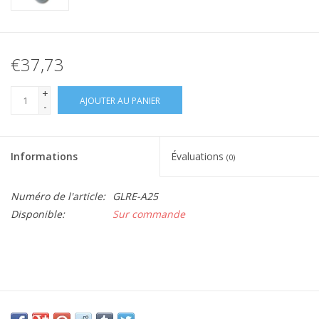
€37,73
+
AJOUTER AU PANIER
-
Informations
Évaluations
(0)
Numéro de l'article:
GLRE-A25
Disponible:
Sur commande