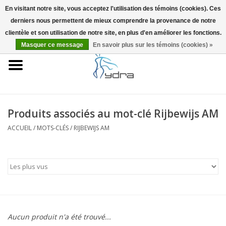
En visitant notre site, vous acceptez l'utilisation des témoins (cookies). Ces
derniers nous permettent de mieux comprendre la provenance de notre
EUR
/
GBP
0 Articles - €0,00
clientèle et son utilisation de notre site, en plus d'en améliorer les fonctions.
Masquer ce message
En savoir plus sur les témoins (cookies) »
Accueil
Modèles
Où acheter
Produits associés au mot-clé Rijbewijs AM
ACCUEIL
/
MOTS-CLÉS
/
RIJBEWIJS AM
Infos
Accessoires
Blog
Aucun produit n'a été trouvé...